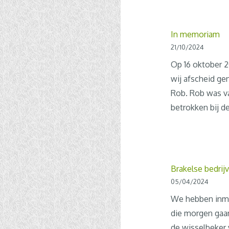
In memoriam
21/10/2024
Op 16 oktober 
wij afscheid g
Rob. Rob was v
betrokken bij d
Brakelse bedri
05/04/2024
We hebben inm
die morgen gaan
de wisselbeker 