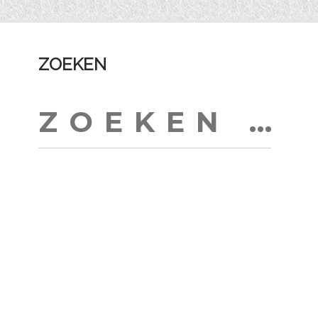
ZOEKEN
Zoeken
naar: