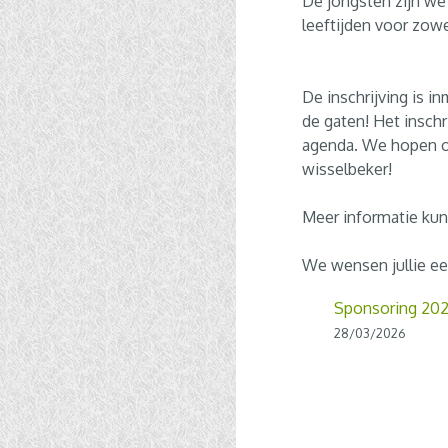
De jongsten zijn we 
leeftijden voor zowe
De inschrijving is 
de gaten! Het inschr
agenda. We hopen o
wisselbeker!
Meer informatie kun
We wensen jullie ee
Sponsoring 20
28/03/2026