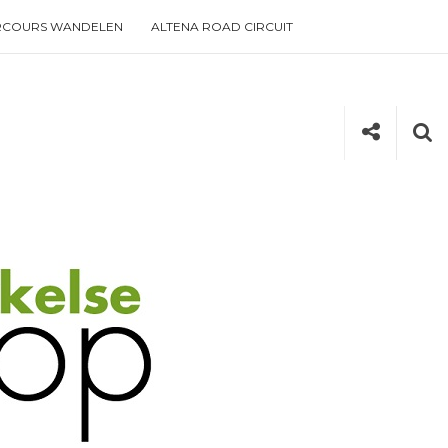
RCOURS WANDELEN
ALTENA ROAD CIRCUIT
Social
Se