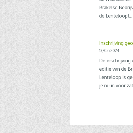
Brakelse Bedrij
de Lenteloop!…
Inschrijving ge
13/02/2024
De inschrijving
editie van de B
Lenteloop is ge
je nu in voor z