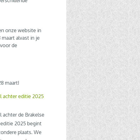
verschillende
en onze website in
 maart alvast in je
 voor de
28 maart!
l achter editie 2025
l achter de Brakelse
editie 2025 begint
zondere plaats. We