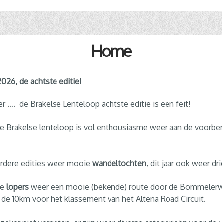
Home
026, de achtste editie!
er …. de Brakelse Lenteloop achtste editie is een feit!
e Brakelse lenteloop is vol enthousiasme weer aan de voorbe
rdere edities weer mooie
wandeltochten
, dit jaar ook weer dr
de
lopers
weer een mooie (bekende) route door de Bommelerwa
 de 10km voor het klassement van het Altena Road Circuit.