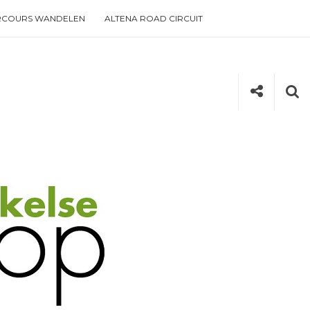
RCOURS WANDELEN
ALTENA ROAD CIRCUIT
Social
Se