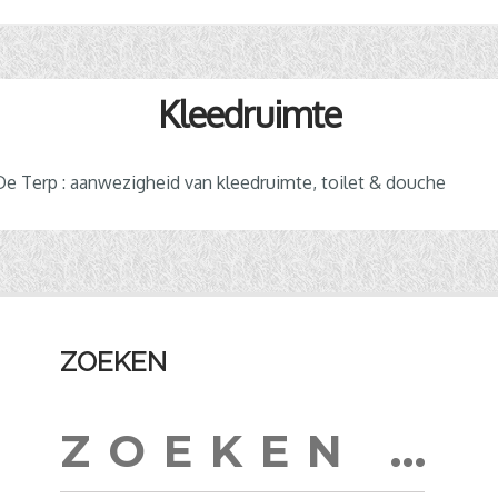
Kleedruimte
 Terp : aanwezigheid van kleedruimte, toilet & douche
ZOEKEN
Zoeken
naar: