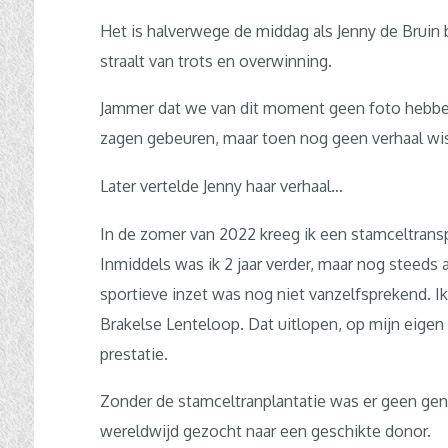
Het is halverwege de middag als Jenny de Bruin bi
straalt van trots en overwinning.
Jammer dat we van dit moment geen foto hebben
zagen gebeuren, maar toen nog geen verhaal wist
Later vertelde Jenny haar verhaal…
In de zomer van 2022 kreeg ik een stamceltrans
Inmiddels was ik 2 jaar verder, maar nog steeds 
sportieve inzet was nog niet vanzelfsprekend. I
Brakelse Lenteloop. Dat uitlopen, op mijn eige
prestatie.
Zonder de stamceltranplantatie was er geen gen
wereldwijd gezocht naar een geschikte donor.