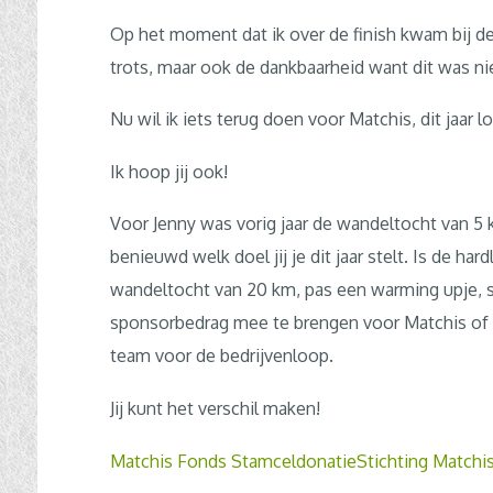
Op het moment dat ik over de finish kwam bij d
trots, maar ook de dankbaarheid want dit was ni
Nu wil ik iets terug doen voor Matchis, dit jaar 
Ik hoop jij ook!
Voor Jenny was vorig jaar de wandeltocht van 5 
benieuwd welk doel jij je dit jaar stelt. Is de har
wandeltocht van 20 km, pas een warming upje, s
sponsorbedrag mee te brengen voor Matchis of ki
team voor de bedrijvenloop.
Jij kunt het verschil maken!
Matchis Fonds Stamceldonatie
Stichting Matchi