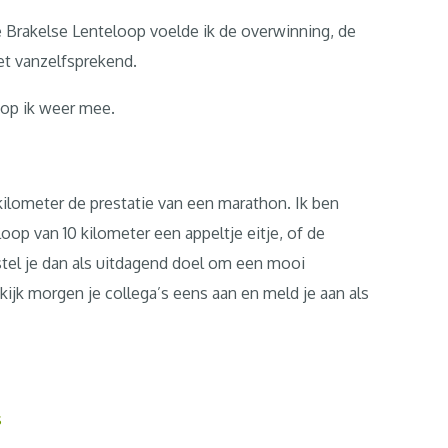
e Brakelse Lenteloop voelde ik de overwinning, de
et vanzelfsprekend.
loop ik weer mee.
kilometer de prestatie van een marathon. Ik ben
dloop van 10 kilometer een appeltje eitje, of de
tel je dan als uitdagend doel om een mooi
jk morgen je collega’s eens aan en meld je aan als
s