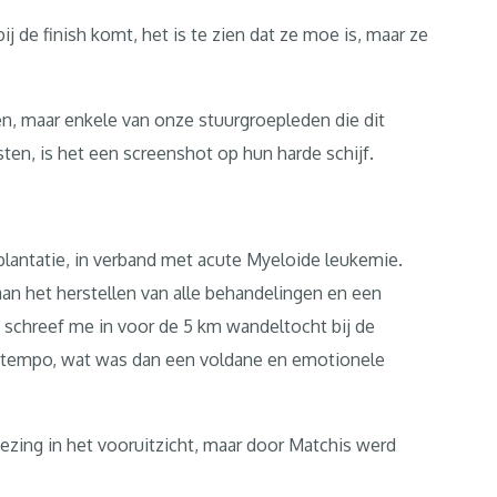
j de finish komt, het is te zien dat ze moe is, maar ze
, maar enkele van onze stuurgroepleden die dit
en, is het een screenshot op hun harde schijf.
plantatie, in verband met acute Myeloide leukemie.
aan het herstellen van alle behandelingen en een
k schreef me in voor de 5 km wandeltocht bij de
n tempo, wat was dan een voldane en emotionele
ezing in het vooruitzicht, maar door Matchis werd