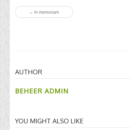
Post
←
In memoriam
navigation
AUTHOR
BEHEER ADMIN
YOU MIGHT ALSO LIKE