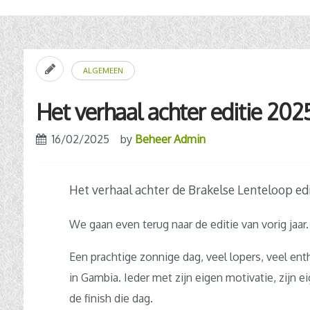
ALGEMEEN
Het verhaal achter editie 202
16/02/2025
by
Beheer Admin
Het verhaal achter de Brakelse Lenteloop edi
We gaan even terug naar de editie van vorig jaar.
Een
prachtige zonnige dag, veel lopers, veel en
in Gambia. Ieder met zijn eigen motivatie, zijn e
de finish die dag.