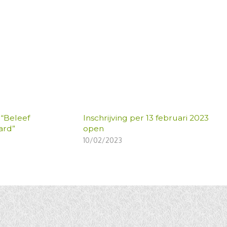
 “Beleef
Inschrijving per 13 februari 2023
rd”
open
10/02/2023