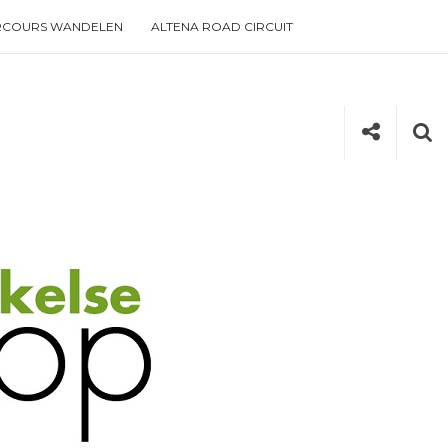
RCOURS WANDELEN
ALTENA ROAD CIRCUIT
Social
Se