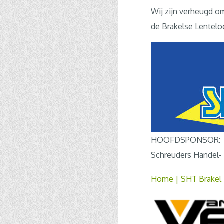
Wij zijn verheugd o
de Brakelse Lentelo
HOOFDSPONSOR:
Schreuders Handel-
Home | SHT Brakel