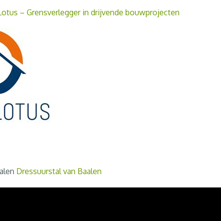
Lotus – Grensverlegger in drijvende bouwprojecten
aalen
Dressuurstal van Baalen