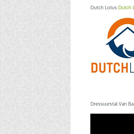
Dutch Lotus
Dutch 
Dressuurstal Van B