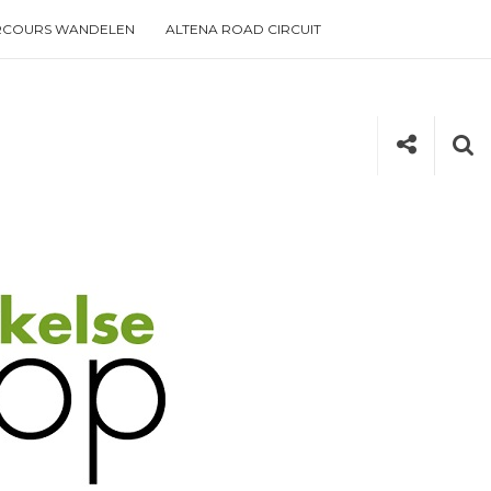
RCOURS WANDELEN
ALTENA ROAD CIRCUIT
Social
Se