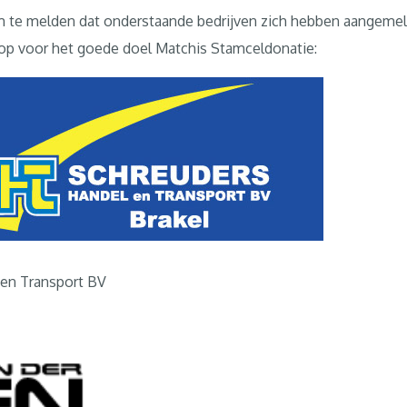
m te melden dat onderstaande bedrijven zich hebben aangemel
op voor het goede doel Matchis Stamceldonatie:
 en Transport BV